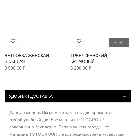
30%
Хочу!
Хочу!
ВЕТРОВКА ЖЕНСКАЯ,
ТРЕНЧ ЖЕНСКИЙ,
БЕЖЕВАЯ
КРЕМОВЫЙ
8 990,00 ₽
6 290,00 ₽
УДОБНАЯ ДОСТАВКА
Данную модель Вы можете заказать для примерки в
любой удобный для Вас магазин TOTOGROUP
совершенно бесплатно. Если в вашем городе нет
магазина TOTOGROUP, у нас предусмотрена курьерская