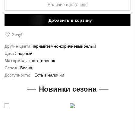
Наличие в магазине
Добавить в корзину
Хочу!
Другие цвета:
черный
темно-коричневый
белый
Цвет:
черный
Материал:
кожа теленок
Сезон:
Весна
Есть в наличии
Новинки сезона