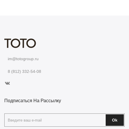
im@totogroup.ru
8 (812) 332-54-08
Подписаться На Рассылку
Ok