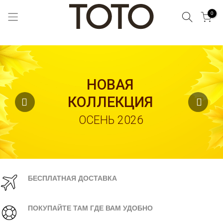
Поиск
0
Skip
to
Content
НОВАЯ
КОЛЛЕКЦИЯ
ОСЕНЬ 2026
БЕСПЛАТНАЯ ДОСТАВКА
ПОКУПАЙТЕ ТАМ ГДЕ ВАМ УДОБНО