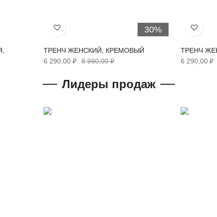
30%
Хочу!
Хочу!
Я,
ТРЕНЧ ЖЕНСКИЙ, КРЕМОВЫЙ
ТРЕНЧ ЖЕ
6 290,00 ₽
8 990,00 ₽
6 290,00 ₽
Лидеры продаж