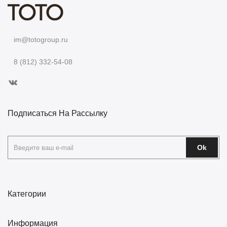
im@totogroup.ru
8 (812) 332-54-08
Подписаться На Рассылку
Ok
Категории
Информация