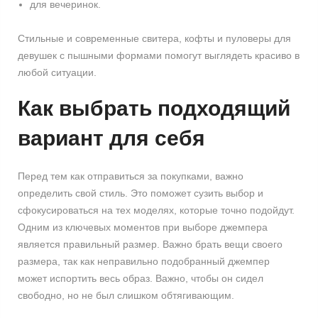
для вечеринок.
Стильные и современные свитера, кофты и пуловеры для
девушек с пышными формами помогут выглядеть красиво в
любой ситуации.
Как выбрать подходящий
вариант для себя
Перед тем как отправиться за покупками, важно
определить свой стиль. Это поможет сузить выбор и
сфокусироваться на тех моделях, которые точно подойдут.
Одним из ключевых моментов при выборе джемпера
является правильный размер. Важно брать вещи своего
размера, так как неправильно подобранный джемпер
может испортить весь образ. Важно, чтобы он сидел
свободно, но не был слишком обтягивающим.