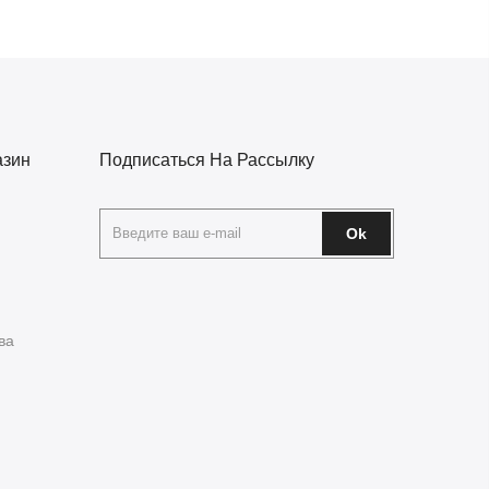
азин
Подписаться На Рассылку
Ok
ва