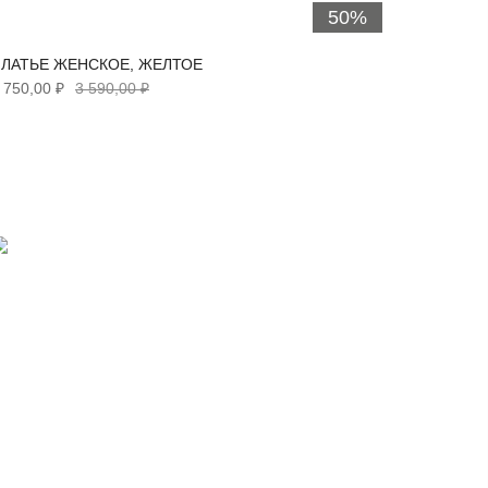
50%
ЛАТЬЕ ЖЕНСКОЕ, ЖЕЛТОЕ
СОЛНЦЕ
 750,00 ₽
3 590,00 ₽
990,00 ₽