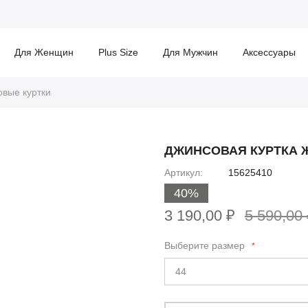
Для Женщин
Plus Size
Для Мужчин
Аксессуары
вые куртки
ДЖИНСОВАЯ КУРТКА 
Артикул
15625410
40%
3 190,00 ₽
5 590,00
Выберите размер