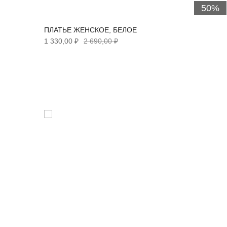
50%
50%
ПЛАТЬЕ ЖЕНСКОЕ, БЕЛОЕ
1 330,00 ₽
2 690,00 ₽