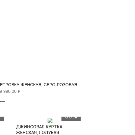
ЕТРОВКА ЖЕНСКАЯ, СЕРО-РОЗОВАЯ
ТРЕНЧ 
9 990,00 ₽
6 290,00
Быстрый просмотр
%
30%
ДЖИНСОВАЯ КУРТКА
ЖЕНСКАЯ, ГОЛУБАЯ