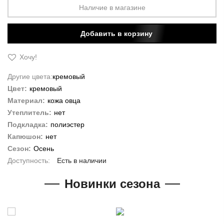
Наличие в магазине
Добавить в корзину
Хочу!
Другие цвета:
кремовый
Цвет:
кремовый
Материал:
кожа овца
Утеплитель:
нет
Подкладка:
полиэстер
Капюшон:
нет
Сезон:
Осень
Есть в наличии
Новинки сезона