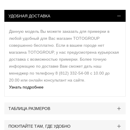
УДОБНАЯ ДОСТАВКА
Данную модель Вы можете заказать для примерки в
любой удобный для Вас магазин TOTOGROUP
совершенно бесплатно. Если в вашем городе нет
магазина TOTOGROUP, у нас предусмотрена курьерская
доставка с возможностью примерки. Более точную
информацию по доставке Вам сможет дать наш
менеджер по телефону 8 (812) 332-54-08 с 10.00 до
20.00 или онлайн консультант на сайте.
Узнать подробнее
ТАБЛИЦА РАЗМЕРОВ
ПОКУПАЙТЕ ТАМ, ГДЕ УДОБНО