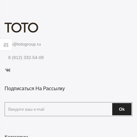
im@totogroup.ru
8 (812) 332-54-08
Подписаться На Рассылку
Ok