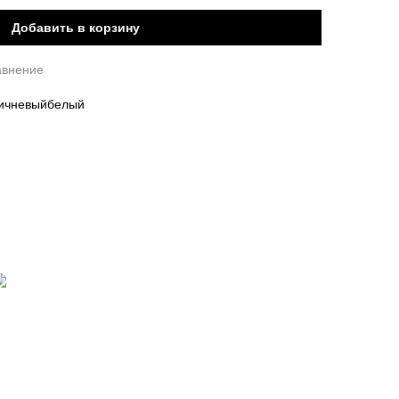
Добавить в корзину
авнение
ичневый
белый