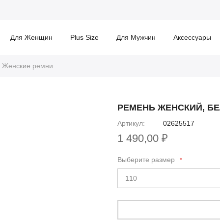
Для Женщин
Plus Size
Для Мужчин
Аксессуары
Женские ремни
РЕМЕНЬ ЖЕНСКИЙ, Б
Артикул
02625517
1 490,00 ₽
Выберите размер