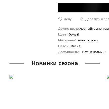
Хочу!
Добавить в ср
Другие цвета:
черный
темно-кор
Цвет:
белый
Материал:
кожа теленок
Сезон:
Весна
Есть в наличии
Новинки сезона