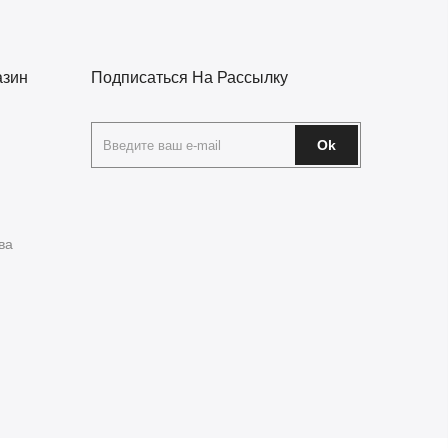
азин
Подписаться На Рассылку
Ok
ва