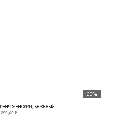
30%
ТРЕНЧ ЖЕНСКИЙ, БЕЖЕВЫЙ
ВЕТРОВ
 290,00 ₽
5 890,00