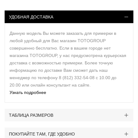
УДОБНАЯ ДОСТАВКА
Данную модель Вы можете заказать для примерки в
любой удобный для Вас магазин TOTOGROUP
совершенно бесплатно. Если в вашем городе нет
магазина TOTOGROUP, у нас предусмотрена курьерская
доставка с возможностью примерки. Более точную
информацию по доставке Вам сможет дать наш
менеджер по телефону 8 (812) 332-54-08 с 10.00 до
20.00 или онлайн консультант на сайте.
Узнать подробнее
ТАБЛИЦА РАЗМЕРОВ
ПОКУПАЙТЕ ТАМ, ГДЕ УДОБНО