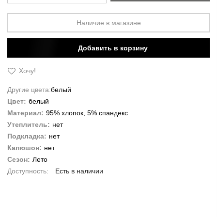
Наличие в магазине
Добавить в корзину
Хочу!
Другие цвета:
белый
Цвет:
белый
Материал:
95% хлопок, 5% спандекс
Утеплитель:
нет
Подкладка:
нет
Капюшон:
нет
Сезон:
Лето
Есть в наличии