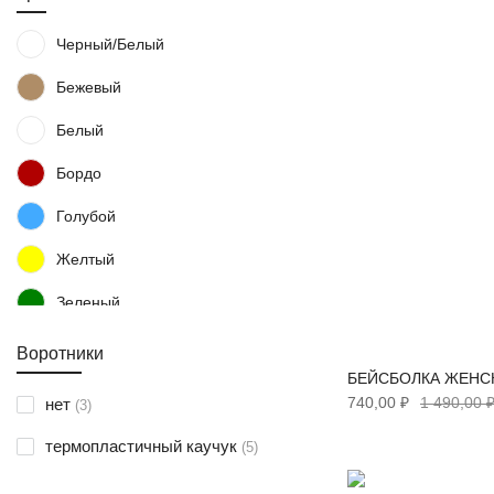
Черный/белый
Бежевый
Белый
Бордо
Голубой
Желтый
Зеленый
Коричневый
Воротники
БЕЙСБОЛКА ЖЕНС
Красный
позиции
740,00 ₽
1 490,00 
нет
3
Кремовый
позиции
термопластичный каучук
5
Розовый