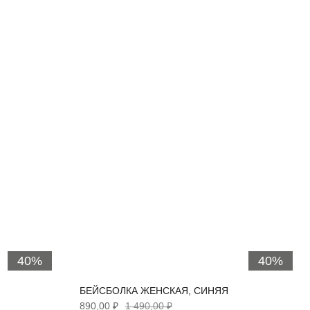
40%
40%
БЕЙСБОЛКА ЖЕНСКАЯ, СИНЯЯ
890,00 ₽
1 490,00 ₽