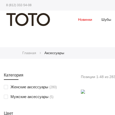
8 (812) 332-54-08
Новинки
Шубы
Главная
Аксессуары
Категория
Позиции
1
-
48
из
28
позиции
Женские аксессуары
280
позиции
Мужские аксессуары
5
Цвет