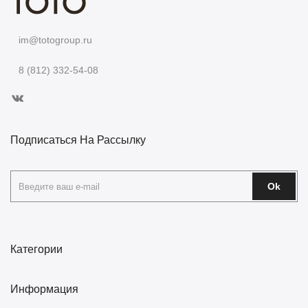
im@totogroup.ru
8 (812) 332-54-08
Подписаться На Рассылку
Ok
Категории
Информация