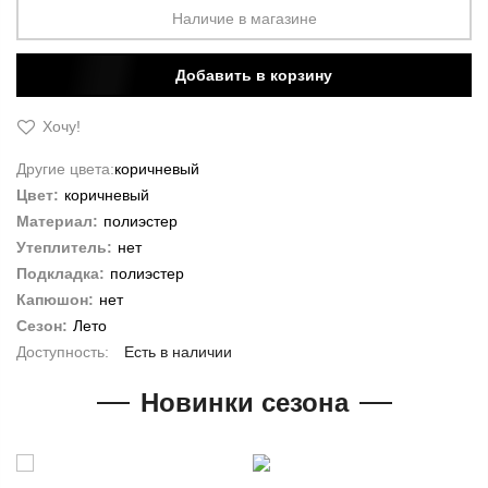
Наличие в магазине
Добавить в корзину
Хочу!
Другие цвета:
коричневый
Цвет:
коричневый
Материал:
полиэстер
Утеплитель:
нет
Подкладка:
полиэстер
Капюшон:
нет
Сезон:
Лето
Есть в наличии
Новинки сезона