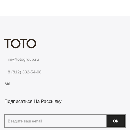
im@totogroup.ru
8 (812) 332-54-08
Подписаться На Рассылку
Ok