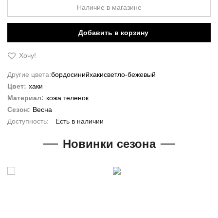
Наличие в магазине
Добавить в корзину
Хочу!
Другие цвета:
бордо
синий
хаки
светло-бежевый
Цвет:
хаки
Материал:
кожа теленок
Сезон:
Весна
Есть в наличии
Новинки сезона