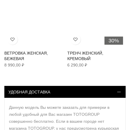
30%
Хочу!
Хочу!
ВЕТРОВКА ЖЕНСКАЯ,
ТРЕНЧ ЖЕНСКИЙ,
БЕЖЕВАЯ
КРЕМОВЫЙ
8 990,00 ₽
6 290,00 ₽
УДОБНАЯ ДОСТАВКА
Данную модель Вы можете заказать для примерки в
любой удобный для Вас магазин TOTOGROUP
совершенно бесплатно. Если в вашем городе нет
магазина TOTOGROUP, у нас предусмотрена курьерская