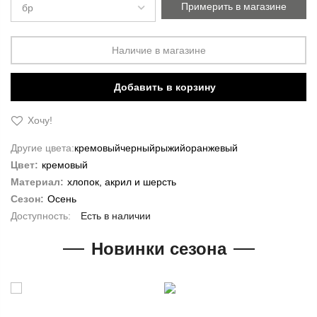
Примерить в магазине
Наличие в магазине
Добавить в корзину
Хочу!
Другие цвета:
кремовый
черный
рыжий
оранжевый
Цвет:
кремовый
Материал:
хлопок, акрил и шерсть
Сезон:
Осень
Есть в наличии
Новинки сезона