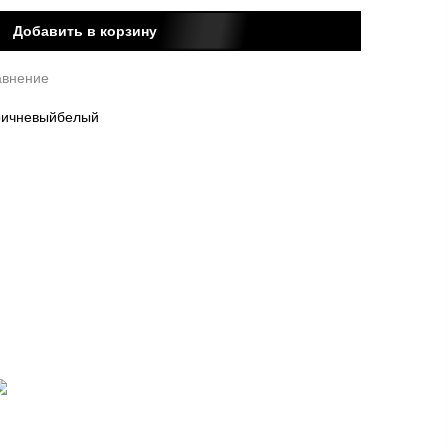
Добавить в корзину
авнение
ричневый
белый