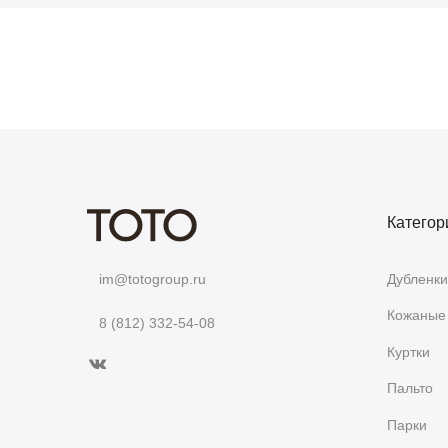
Категор
Дубленки
im@totogroup.ru
Кожаные 
8 (812) 332-54-08
Куртки
Пальто
Парки