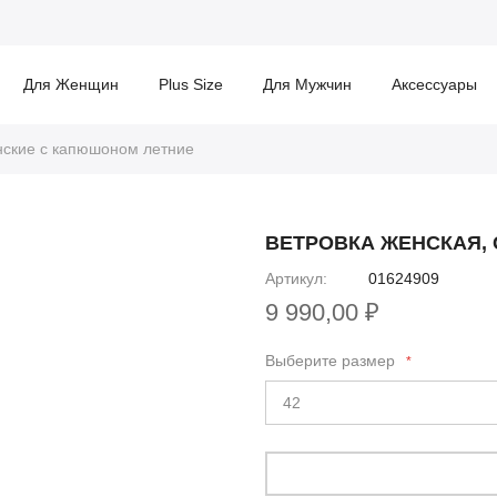
Для Женщин
Plus Size
Для Мужчин
Аксессуары
нские с капюшоном летние
ВЕТРОВКА ЖЕНСКАЯ,
Артикул
01624909
9 990,00 ₽
Выберите размер