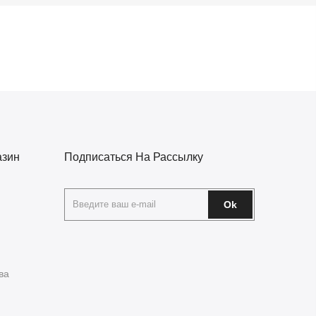
азин
Подписаться На Рассылку
Ok
ва