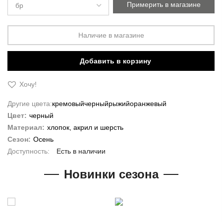
Примерить в магазине
Наличие в магазине
Добавить в корзину
Хочу!
Другие цвета:
кремовый
черный
рыжий
оранжевый
Цвет:
черный
Материал:
хлопок, акрил и шерсть
Сезон:
Осень
Есть в наличии
Новинки сезона