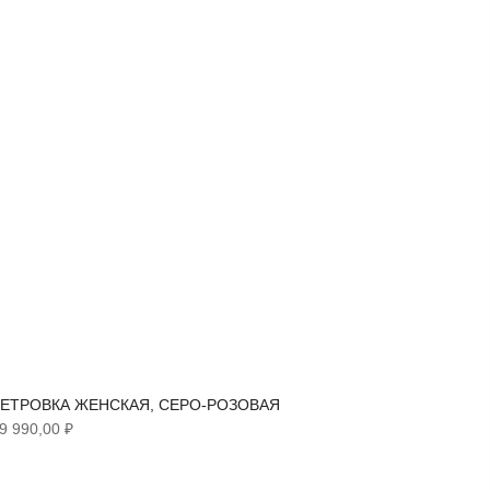
ЕТРОВКА ЖЕНСКАЯ, СЕРО-РОЗОВАЯ
ТРЕНЧ 
9 990,00 ₽
6 290,00