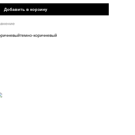
Добавить в корзину
авнение
оричневый
темно-коричневый