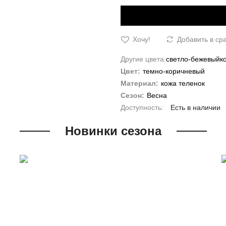
Хочу!
Добавить в ср
Другие цвета:
светло-бежевый
к
Цвет:
темно-коричневый
Материал:
кожа теленок
Сезон:
Весна
Есть в наличии
Новинки сезона