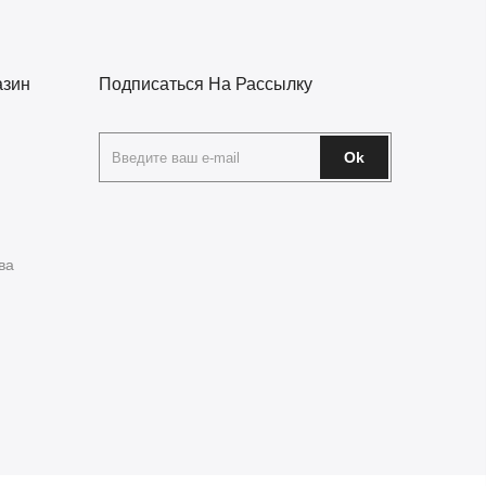
азин
Подписаться На Рассылку
Ok
ва