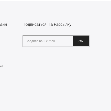
азин
Подписаться На Рассылку
Ok
ва