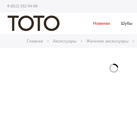
8 (812) 332-54-08
Новинки
Шубы
Главная
Аксессуары
Женские аксессуары
Skip
to
Skip
the
to
end
the
of
beginning
the
of
images
the
gallery
images
gallery