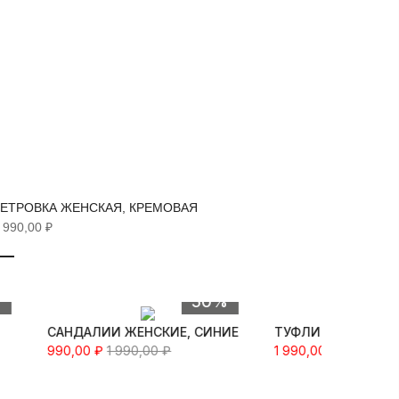
ЕТРОВКА ЖЕНСКАЯ, КРЕМОВАЯ
ВЕТРОВ
 990,00 ₽
14 990,0
Быстрый просмотр
Быстрый про
%
50%
САНДАЛИИ ЖЕНСКИЕ, СИНИЕ
ТУФЛИ ЖЕНСКИЕ, 
990,00 ₽
1 990,00 ₽
1 990,00 ₽
3 990,00