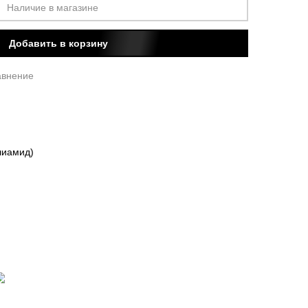
Наличие в магазине
Добавить в корзину
авнение
лиамид)