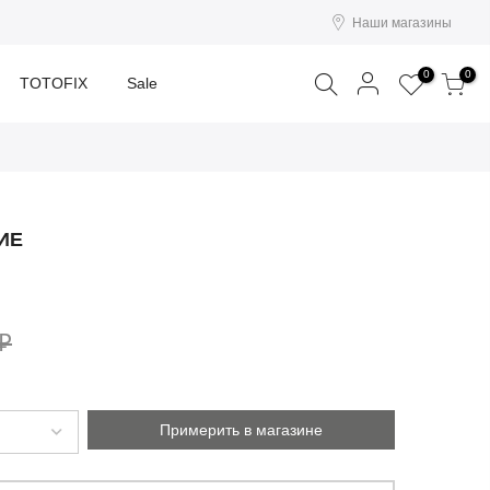
Наши магазины
Поиск
0
0
TOTOFIX
Sale
ИЕ
 ₽
Примерить в магазине