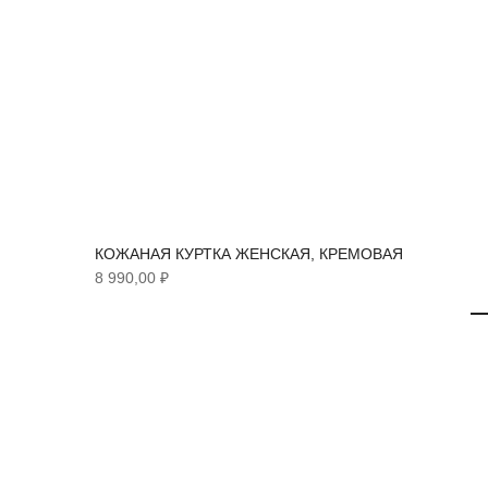
30%
КОЖАНАЯ КУРТКА ЖЕНСКАЯ, КРЕМОВАЯ
8 990,00 ₽