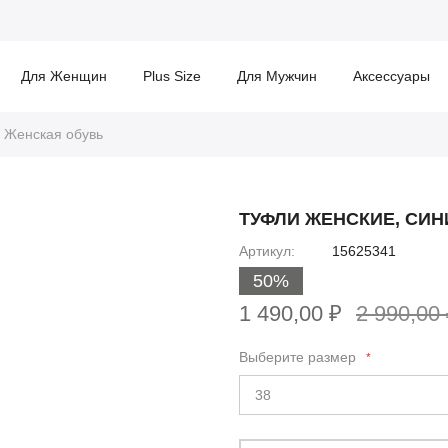
Для Женщин
Plus Size
Для Мужчин
Аксессуары
Женская обувь
ТУФЛИ ЖЕНСКИЕ, СИН
Артикул
15625341
50%
1 490,00 ₽
2 990,00
Выберите размер