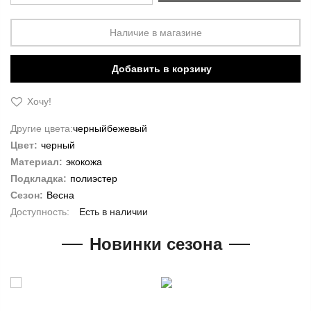
Наличие в магазине
Добавить в корзину
Хочу!
Другие цвета:
черный
бежевый
Цвет:
черный
Материал:
экокожа
Подкладка:
полиэстер
Сезон:
Весна
Есть в наличии
Новинки сезона