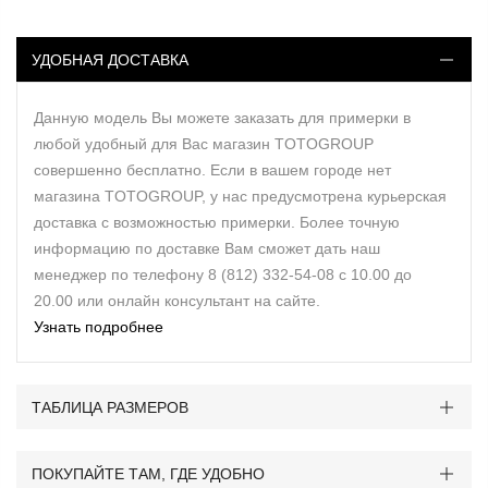
УДОБНАЯ ДОСТАВКА
Данную модель Вы можете заказать для примерки в
любой удобный для Вас магазин TOTOGROUP
совершенно бесплатно. Если в вашем городе нет
магазина TOTOGROUP, у нас предусмотрена курьерская
доставка с возможностью примерки. Более точную
информацию по доставке Вам сможет дать наш
менеджер по телефону 8 (812) 332-54-08 с 10.00 до
20.00 или онлайн консультант на сайте.
Узнать подробнее
ТАБЛИЦА РАЗМЕРОВ
ПОКУПАЙТЕ ТАМ, ГДЕ УДОБНО