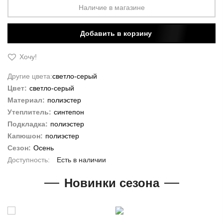
Наличие в магазине
Добавить в корзину
Хочу!
Другие цвета:
светло-серый
Цвет:
светло-серый
Материал:
полиэстер
Утеплитель:
синтепон
Подкладка:
полиэстер
Капюшон:
полиэстер
Сезон:
Осень
Есть в наличии
Новинки сезона