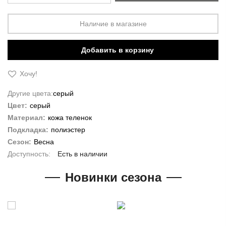
Наличие в магазине
Добавить в корзину
Хочу!
Другие цвета:
серый
Цвет:
серый
Материал:
кожа теленок
Подкладка:
полиэстер
Сезон:
Весна
Есть в наличии
Новинки сезона