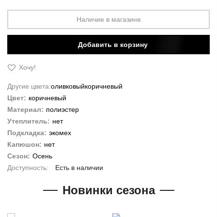
Наличие в магазине
Добавить в корзину
Хочу!
Другие цвета:
оливковый
коричневый
Цвет:
коричневый
Материал:
полиэстер
Утеплитель:
нет
Подкладка:
экомех
Капюшон:
нет
Сезон:
Осень
Есть в наличии
Новинки сезона