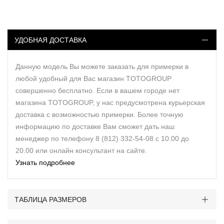
УДОБНАЯ ДОСТАВКА
Данную модель Вы можете заказать для примерки в
любой удобный для Вас магазин TOTOGROUP
совершенно бесплатно. Если в вашем городе нет
магазина TOTOGROUP, у нас предусмотрена курьерская
доставка с возможностью примерки. Более точную
информацию по доставке Вам сможет дать наш
менеджер по телефону 8 (812) 332-54-08 с 10.00 до
20.00 или онлайн консультант на сайте.
Узнать подробнее
ТАБЛИЦА РАЗМЕРОВ