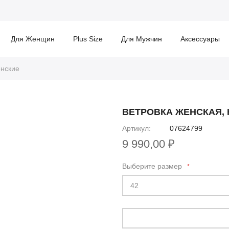
Для Женщин
Plus Size
Для Мужчин
Аксессуары
енские
ВЕТРОВКА ЖЕНСКАЯ,
Артикул
07624799
9 990,00 ₽
Выберите размер