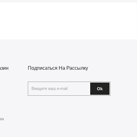
азин
Подписаться На Рассылку
Ok
ва