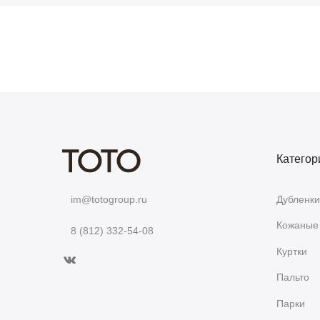
Категор
Дубленки
im@totogroup.ru
Кожаные 
8 (812) 332-54-08
Куртки
Пальто
Парки