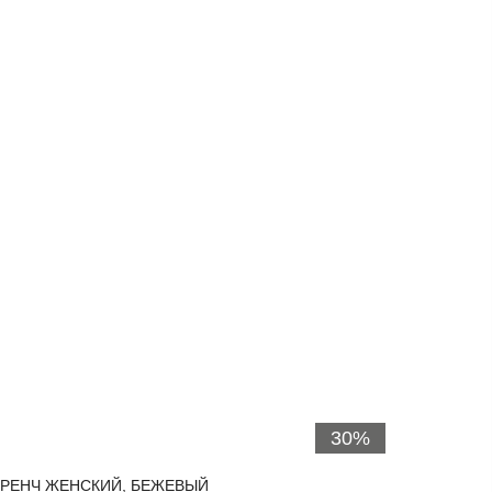
30%
ТРЕНЧ ЖЕНСКИЙ, БЕЖЕВЫЙ
ВЕТРОВ