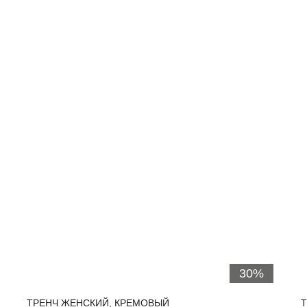
30%
ТРЕНЧ ЖЕНСКИЙ, КРЕМОВЫЙ