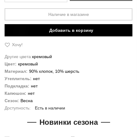
Наличие в магазине
Добавить в корзину
Хочу!
Другие цвета:
кремовый
Цвет:
кремовый
Материал:
90% хлопок, 10% шерсть
Утеплитель:
нет
Подкладка:
нет
Капюшон:
нет
Сезон:
Весна
Есть в наличии
Новинки сезона