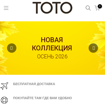
Поиск
0
Skip
to
Content
НОВАЯ
КОЛЛЕКЦИЯ
ОСЕНЬ 2026
БЕСПЛАТНАЯ ДОСТАВКА
ПОКУПАЙТЕ ТАМ ГДЕ ВАМ УДОБНО