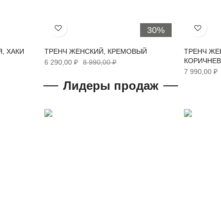
30%
Хочу!
Хочу!
, ХАКИ
ТРЕНЧ ЖЕНСКИЙ, КРЕМОВЫЙ
ТРЕНЧ ЖЕ
КОРИЧНЕ
6 290,00 ₽
8 990,00 ₽
7 990,00 ₽
Лидеры продаж