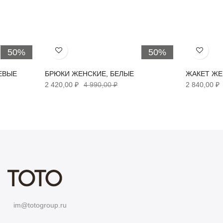
50%
50%
Хочу!
Хочу!
ЕВЫЕ
БРЮКИ ЖЕНСКИЕ, БЕЛЫЕ
ЖАКЕТ ЖЕ
2 420,00 ₽
4 990,00 ₽
2 840,00 ₽
im@totogroup.ru