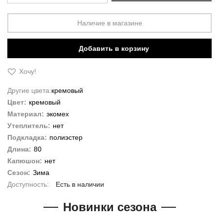
Наличие в магазине
Добавить в корзину
Хочу!
Другие цвета:
кремовый
Цвет:
кремовый
Материал:
экомех
Утеплитель:
нет
Подкладка:
полиэстер
Длина:
80
Капюшон:
нет
Сезон:
Зима
Есть в наличии
Новинки сезона