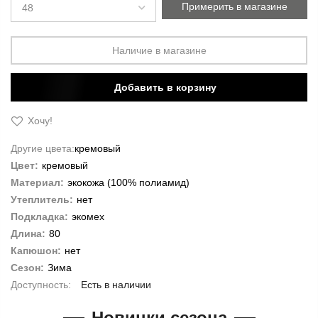
Примерить в магазине
Наличие в магазине
Добавить в корзину
Хочу!
Другие цвета:
кремовый
Цвет:
кремовый
Материал:
экокожа (100% полиамид)
Утеплитель:
нет
Подкладка:
экомех
Длина:
80
Капюшон:
нет
Сезон:
Зима
Есть в наличии
Новинки сезона