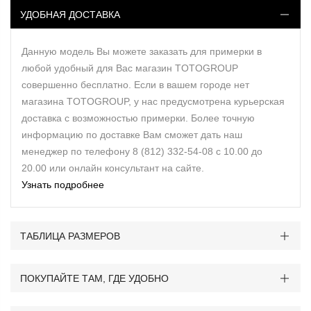
УДОБНАЯ ДОСТАВКА
Данную модель Вы можете заказать для примерки в
любой удобный для Вас магазин TOTOGROUP
совершенно бесплатно. Если в вашем городе нет
магазина TOTOGROUP, у нас предусмотрена курьерская
доставка с возможностью примерки. Более точную
информацию по доставке Вам сможет дать наш
менеджер по телефону 8 (812) 332-54-08 с 10.00 до
20.00 или онлайн консультант на сайте.
Узнать подробнее
ТАБЛИЦА РАЗМЕРОВ
ПОКУПАЙТЕ ТАМ, ГДЕ УДОБНО