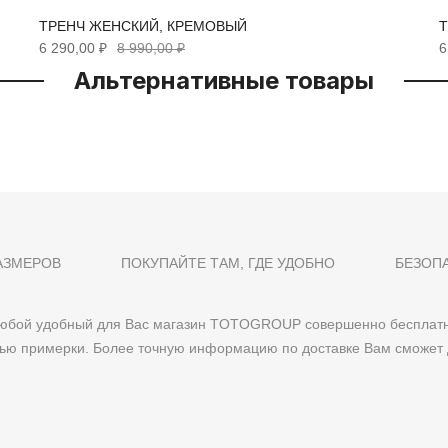
ТРЕНЧ ЖЕНСКИЙ, КРЕМОВЫЙ
6 290,00 ₽
8 990,00 ₽
6
Альтернативные товары
АЗМЕРОВ
ПОКУПАЙТЕ ТАМ, ГДЕ УДОБНО
БЕЗОП
 любой удобный для Вас магазин TOTOGROUP совершенно бесплатн
тью примерки. Более точную информацию по доставке Вам сможет 