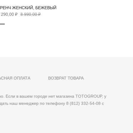
ТРЕНЧ ЖЕНСКИЙ, БЕЖЕВЫЙ
ВЕТРОВ
 290,00 ₽
8 990,00 ₽
5 890,00
АСНАЯ ОПЛАТА
ВОЗВРАТ ТОВАРА
о. Если в вашем городе нет магазина TOTOGROUP, у
дать наш менеджер по телефону 8 (812) 332-54-08 с