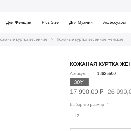
Для Женщин
Plus Size
Для Мужчин
Аксессуары
ожаные куртки весенние
Кожаные куртки весенние женские
КОЖАНАЯ КУРТКА ЖЕ
Артикул
18625500
30%
17 990,00 ₽
26 990,
Выберите размер