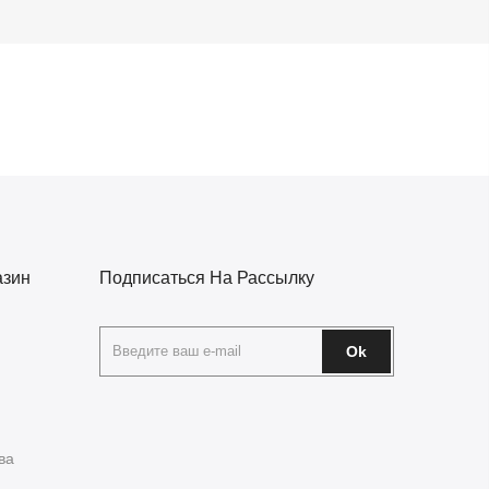
азин
Подписаться На Рассылку
Ok
ва