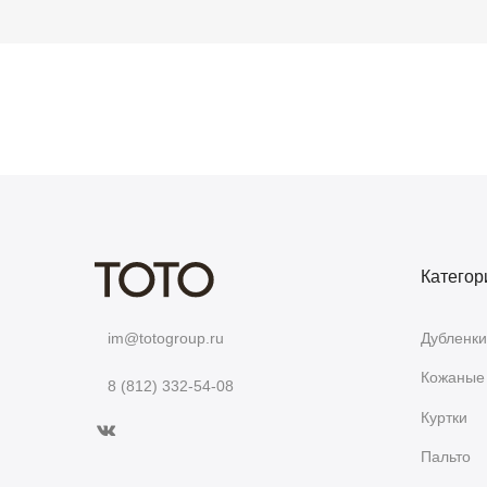
Категор
Дубленки
im@totogroup.ru
Кожаные 
8 (812) 332-54-08
Куртки
Пальто