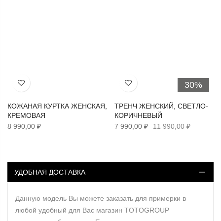
30%
Хочу!
Хочу!
КОЖАНАЯ КУРТКА ЖЕНСКАЯ,
ТРЕНЧ ЖЕНСКИЙ, СВЕТЛО-
КРЕМОВАЯ
КОРИЧНЕВЫЙ
8 990,00 ₽
7 990,00 ₽
11 990,00 ₽
УДОБНАЯ ДОСТАВКА
Данную модель Вы можете заказать для примерки в
любой удобный для Вас магазин TOTOGROUP