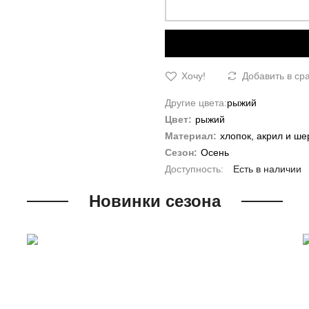
Хочу!
Добавить в ср
Другие цвета:
рыжий
Цвет:
рыжий
Материал:
хлопок, акрил и ше
Сезон:
Осень
Есть в наличии
Новинки сезона