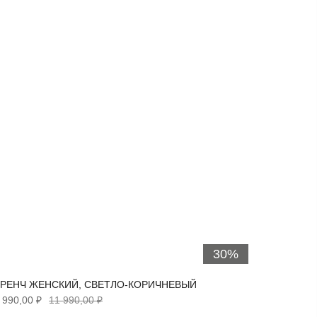
30%
РЕНЧ ЖЕНСКИЙ, СВЕТЛО-КОРИЧНЕВЫЙ
ТРЕНЧ 
 990,00 ₽
11 990,00 ₽
6 290,00