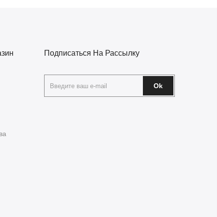
азин
Подписаться На Рассылку
Ok
ва