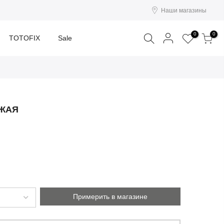
Наши магазины
Поиск
0
0
TOTOFIX
Sale
ЫЖАЯ
Примерить в магазине