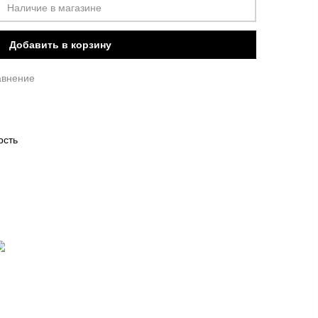
Наличие в магазине
Добавить в корзину
авнение
рсть