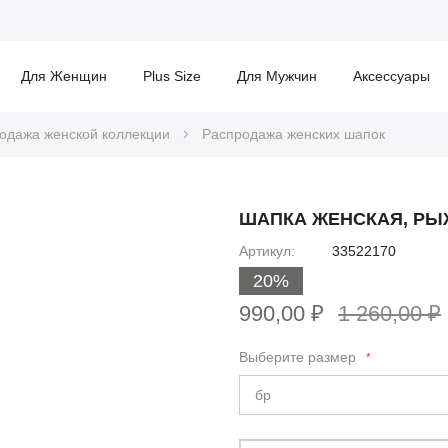
Для Женщин
Plus Size
Для Мужчин
Аксессуары
одажа женской коллекции
Распродажа женских шапок
ШАПКА ЖЕНСКАЯ, Р
Артикул
33522170
20%
990,00 ₽
1 260,00 ₽
Выберите размер