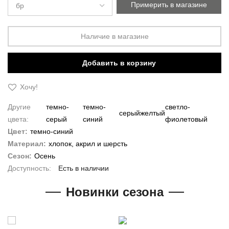
Примерить в магазине
Наличие в магазине
Добавить в корзину
Хочу!
Другие
темно-
темно-
светло-
серый
желтый
цвета:
серый
синий
фиолетовый
Цвет:
темно-синий
Материал:
хлопок, акрил и шерсть
Сезон:
Осень
Есть в наличии
Новинки сезона