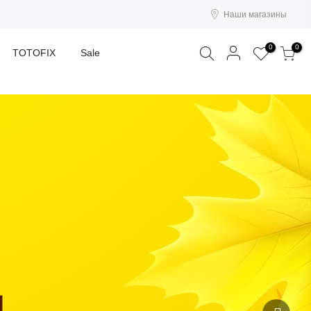
Наши магазины
Поиск
0
0
TOTOFIX
Sale