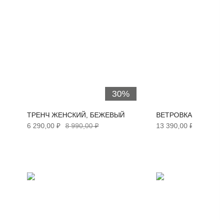
30%
ТРЕНЧ ЖЕНСКИЙ, БЕЖЕВЫЙ
ВЕТРОВКА ЖЕНСКАЯ
6 290,00 ₽
8 990,00 ₽
13 390,00 ₽