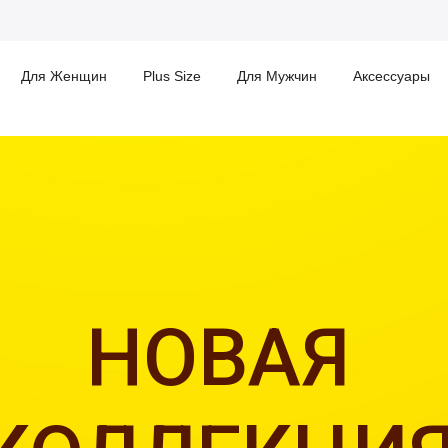
Для Женщин
Plus Size
Для Мужчин
Аксессуары
НОВАЯ