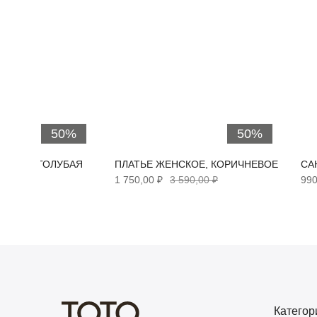
50%
50%
НСКАЯ, ГОЛУБАЯ
ПЛАТЬЕ ЖЕНСКОЕ, КОРИЧНЕВОЕ
СА
30,00 ₽
1 750,00 ₽
3 590,00 ₽
990
Категор