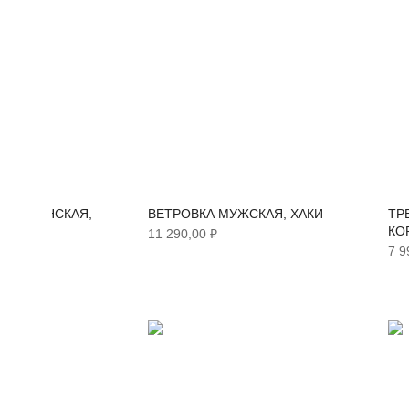
А ЖЕНСКАЯ,
ВЕТРОВКА МУЖСКАЯ, ХАКИ
ТРЕН
КОР
11 290,00 ₽
7 990