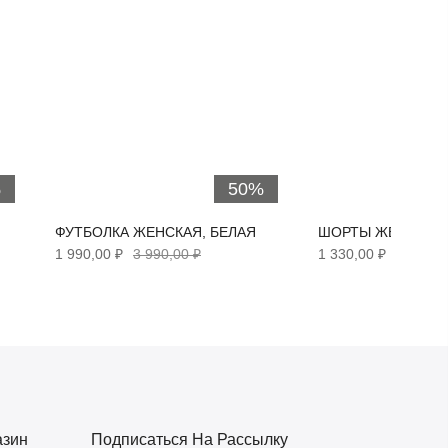
%
50%
ФУТБОЛКА ЖЕНСКАЯ, БЕЛАЯ
ШОРТЫ ЖЕНСКИЕ,
1 990,00 ₽
3 990,00 ₽
1 330,00 ₽
2 690,0
азин
Подписаться На Рассылку