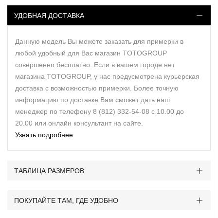
УДОБНАЯ ДОСТАВКА
Данную модель Вы можете заказать для примерки в
любой удобный для Вас магазин TOTOGROUP
совершенно бесплатно. Если в вашем городе нет
магазина TOTOGROUP, у нас предусмотрена курьерская
доставка с возможностью примерки. Более точную
информацию по доставке Вам сможет дать наш
менеджер по телефону 8 (812) 332-54-08 с 10.00 до
20.00 или онлайн консультант на сайте.
Узнать подробнее
ТАБЛИЦА РАЗМЕРОВ
ПОКУПАЙТЕ ТАМ, ГДЕ УДОБНО