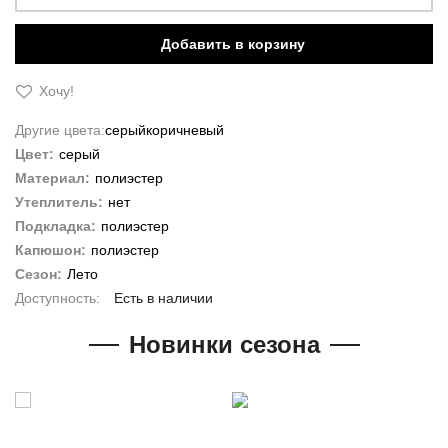
Добавить в корзину
Хочу!
Другие цвета:
серый
коричневый
Цвет:
серый
Материал:
полиэстер
Утеплитель:
нет
Подкладка:
полиэстер
Капюшон:
полиэстер
Сезон:
Лето
Есть в наличии
Новинки сезона