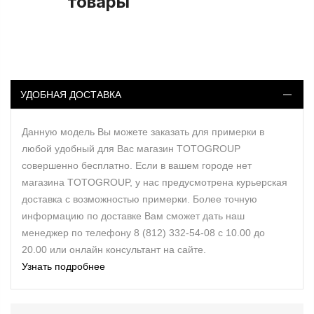
товары
УДОБНАЯ ДОСТАВКА
Данную модель Вы можете заказать для примерки в
любой удобный для Вас магазин TOTOGROUP
совершенно бесплатно. Если в вашем городе нет
магазина TOTOGROUP, у нас предусмотрена курьерская
доставка с возможностью примерки. Более точную
информацию по доставке Вам сможет дать наш
менеджер по телефону 8 (812) 332-54-08 с 10.00 до
20.00 или онлайн консультант на сайте.
Узнать подробнее