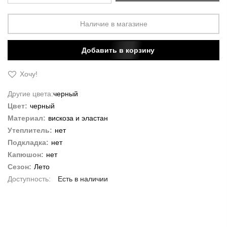
Наличие в магазине
Добавить в корзину
Хочу!
Другие цвета:
черный
Цвет:
черный
Материал:
вискоза и эластан
Утеплитель:
нет
Подкладка:
нет
Капюшон:
нет
Сезон:
Лето
Есть в наличии