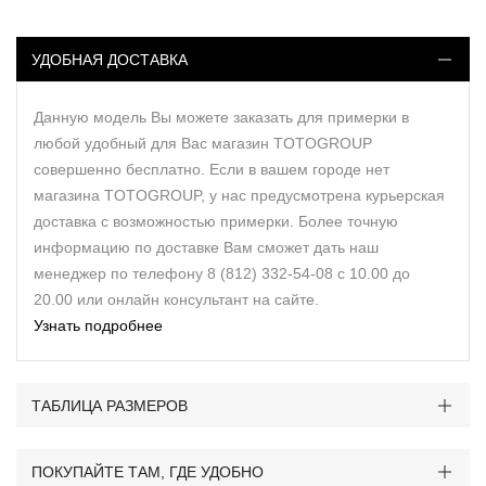
УДОБНАЯ ДОСТАВКА
Данную модель Вы можете заказать для примерки в
любой удобный для Вас магазин TOTOGROUP
совершенно бесплатно. Если в вашем городе нет
магазина TOTOGROUP, у нас предусмотрена курьерская
доставка с возможностью примерки. Более точную
информацию по доставке Вам сможет дать наш
менеджер по телефону 8 (812) 332-54-08 с 10.00 до
20.00 или онлайн консультант на сайте.
Узнать подробнее
ТАБЛИЦА РАЗМЕРОВ
ПОКУПАЙТЕ ТАМ, ГДЕ УДОБНО