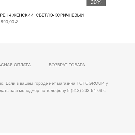
30%
РЕНЧ ЖЕНСКИЙ, СВЕТЛО-КОРИЧНЕВЫЙ
ТРЕНЧ 
 990,00 ₽
6 290,00
АСНАЯ ОПЛАТА
ВОЗВРАТ ТОВАРА
о. Если в вашем городе нет магазина TOTOGROUP, у
дать наш менеджер по телефону 8 (812) 332-54-08 с