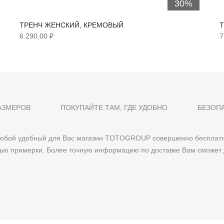
30%
ТРЕНЧ ЖЕНСКИЙ, КРЕМОВЫЙ
Т
6 290,00 ₽
7
АЗМЕРОВ
ПОКУПАЙТЕ ТАМ, ГДЕ УДОБНО
БЕЗОП
 любой удобный для Вас магазин TOTOGROUP совершенно бесплатн
тью примерки. Более точную информацию по доставке Вам сможет 