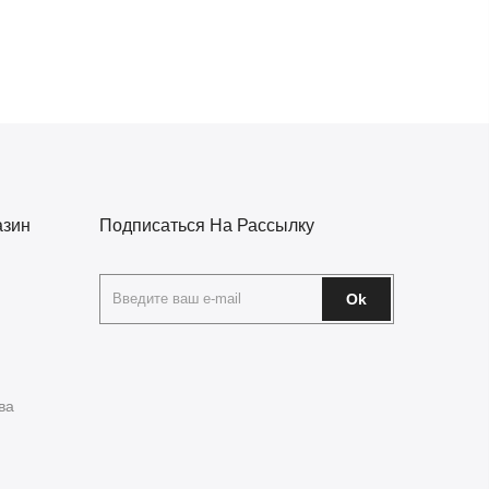
азин
Подписаться На Рассылку
Ok
ва