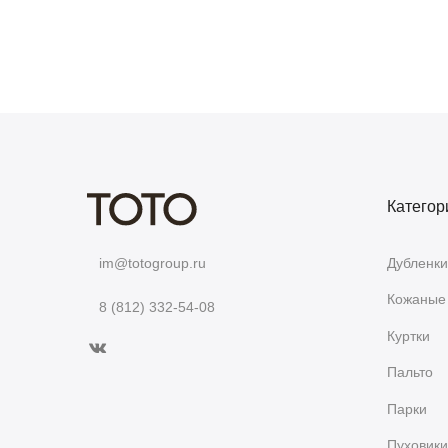
Категор
Дубленки
im@totogroup.ru
Кожаные 
8 (812) 332-54-08
Куртки
Пальто
Парки
Пуховики