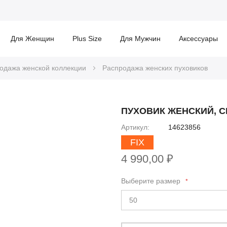
Для Женщин
Plus Size
Для Мужчин
Аксессуары
одажа женской коллекции
Распродажа женских пуховиков
ПУХОВИК ЖЕНСКИЙ, 
Артикул
14623856
FIX
4 990,00 ₽
Выберите размер