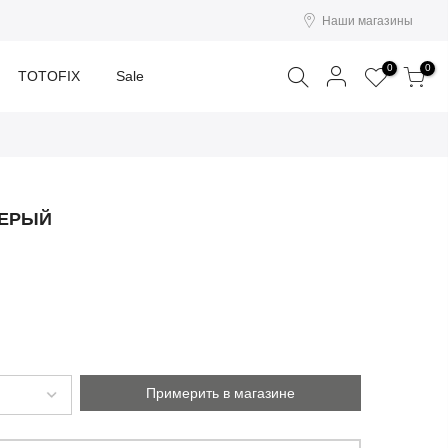
Наши магазины
Поиск
0
0
TOTOFIX
Sale
СЕРЫЙ
Примерить в магазине