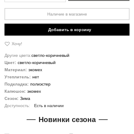
Наличие в магазине
Добавить в корзину
Хочу!
Другие цвета:
светло-коричневый
Цвет:
светло-коричневый
Материал:
экомех
Утеплитель:
нет
Подкладка:
полиэстер
Капюшон:
экомех
Сезон:
Зима
Есть в наличии
Новинки сезона