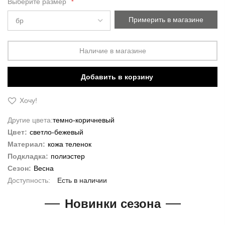
gallery
Выберите размер
Примерить в магазине
Наличие в магазине
Добавить в корзину
Хочу!
Другие цвета:
темно-коричневый
Цвет:
светло-бежевый
Материал:
кожа теленок
Подкладка:
полиэстер
Сезон:
Весна
Есть в наличии
Новинки сезона