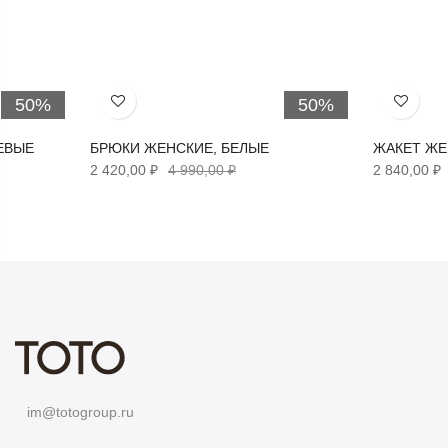
50%
50%
Хочу!
Хочу!
ЕВЫЕ
БРЮКИ ЖЕНСКИЕ, БЕЛЫЕ
ЖАКЕТ ЖЕ
2 420,00 ₽
4 990,00 ₽
2 840,00 ₽
im@totogroup.ru