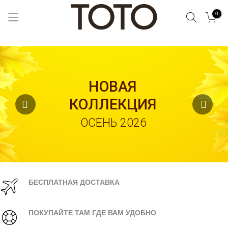
Поиск
0
Skip
to
Content
НОВАЯ
КОЛЛЕКЦИЯ
ОСЕНЬ 2026
БЕСПЛАТНАЯ ДОСТАВКА
ПОКУПАЙТЕ ТАМ ГДЕ ВАМ УДОБНО