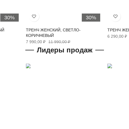
30%
30%
Хочу!
Хочу!
ЫЙ
ТРЕНЧ ЖЕНСКИЙ, СВЕТЛО-
ТРЕНЧ ЖЕ
КОРИЧНЕВЫЙ
6 290,00 ₽
7 990,00 ₽
11 990,00 ₽
Лидеры продаж