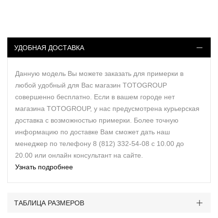
УДОБНАЯ ДОСТАВКА
Данную модель Вы можете заказать для примерки в
любой удобный для Вас магазин TOTOGROUP
совершенно бесплатно. Если в вашем городе нет
магазина TOTOGROUP, у нас предусмотрена курьерская
доставка с возможностью примерки. Более точную
информацию по доставке Вам сможет дать наш
менеджер по телефону 8 (812) 332-54-08 с 10.00 до
20.00 или онлайн консультант на сайте.
Узнать подробнее
ТАБЛИЦА РАЗМЕРОВ