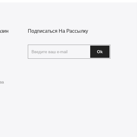
азин
Подписаться На Рассылку
Ok
ва