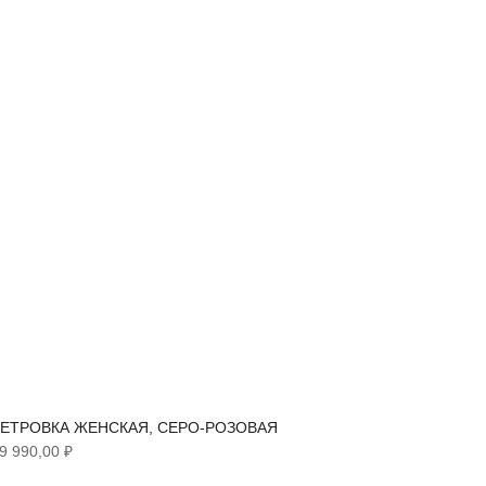
ЕТРОВКА ЖЕНСКАЯ, СЕРО-РОЗОВАЯ
ТРЕНЧ 
9 990,00 ₽
6 290,00