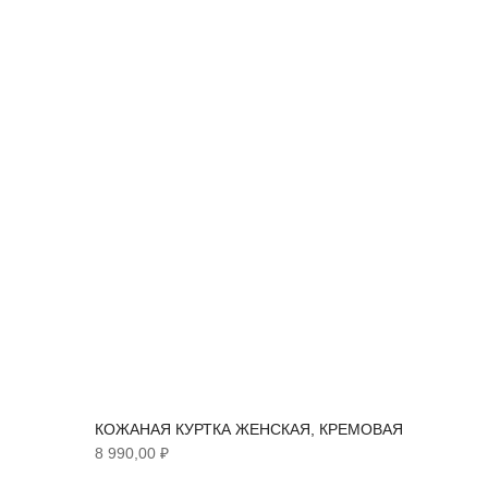
КОЖАНАЯ КУРТКА ЖЕНСКАЯ, КРЕМОВАЯ
8 990,00 ₽