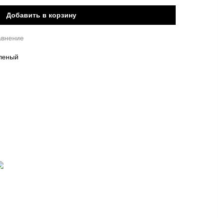
Добавить в корзину
авнение
леный