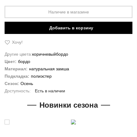
Наличие в магазине
Добавить в корзину
Хочу!
Другие цвета:
коричневый
бордо
Цвет:
бордо
Материал:
натуральная замша
Подкладка:
полиэстер
Сезон:
Осень
Есть в наличии
Новинки сезона