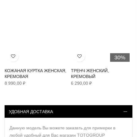
30%
Хочу!
Хочу!
КОЖАНАЯ КУРТКА ЖЕНСКАЯ,
ТРЕНЧ ЖЕНСКИЙ,
КРЕМОВАЯ
КРЕМОВЫЙ
8 990,00 ₽
6 290,00 ₽
УДОБНАЯ ДОСТАВКА
Данную модель Вы можете заказать для примерки в
любой удобный для Вас магазин TOTOGROUP