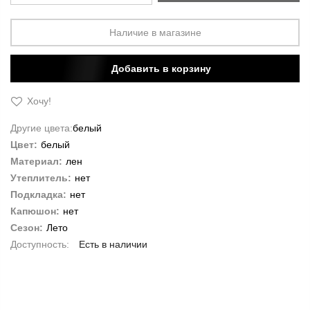
Наличие в магазине
Добавить в корзину
Хочу!
Другие цвета:
белый
Цвет:
белый
Материал:
лен
Утеплитель:
нет
Подкладка:
нет
Капюшон:
нет
Сезон:
Лето
Есть в наличии