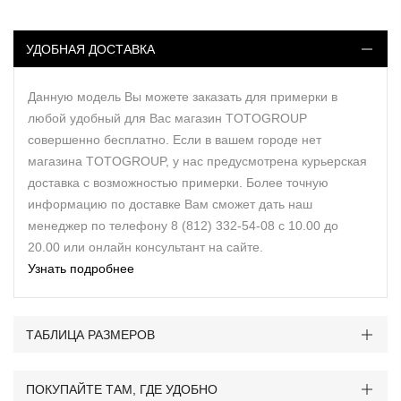
УДОБНАЯ ДОСТАВКА
Данную модель Вы можете заказать для примерки в
любой удобный для Вас магазин TOTOGROUP
совершенно бесплатно. Если в вашем городе нет
магазина TOTOGROUP, у нас предусмотрена курьерская
доставка с возможностью примерки. Более точную
информацию по доставке Вам сможет дать наш
менеджер по телефону 8 (812) 332-54-08 с 10.00 до
20.00 или онлайн консультант на сайте.
Узнать подробнее
ТАБЛИЦА РАЗМЕРОВ
ПОКУПАЙТЕ ТАМ, ГДЕ УДОБНО