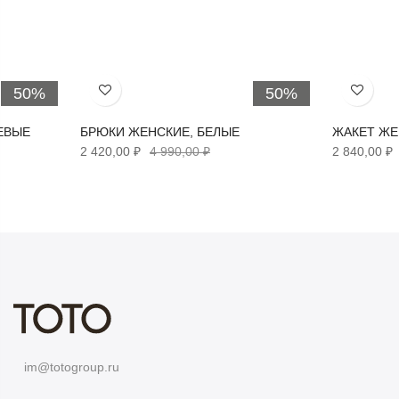
50%
50%
Хочу!
Хочу!
ЕВЫЕ
БРЮКИ ЖЕНСКИЕ, БЕЛЫЕ
ЖАКЕТ ЖЕ
2 420,00 ₽
4 990,00 ₽
2 840,00 ₽
im@totogroup.ru