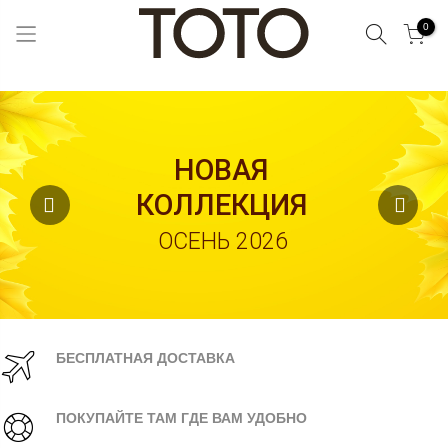
Поиск
0
Skip
to
Content
НОВАЯ
КОЛЛЕКЦИЯ
ОСЕНЬ 2026
БЕСПЛАТНАЯ ДОСТАВКА
ПОКУПАЙТЕ ТАМ ГДЕ ВАМ УДОБНО