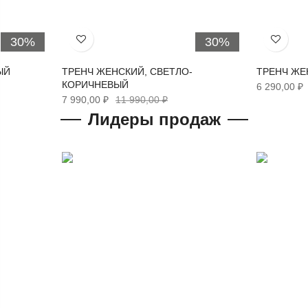
30%
30%
Хочу!
Хочу!
ЫЙ
ТРЕНЧ ЖЕНСКИЙ, СВЕТЛО-
ТРЕНЧ ЖЕ
КОРИЧНЕВЫЙ
6 290,00 ₽
7 990,00 ₽
11 990,00 ₽
Лидеры продаж