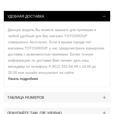
УДОБНАЯ ДОСТАВКА
Данную модель Вы можете заказать для примерки в
любой удобный для Вас магазин TOTOGROUP
совершенно бесплатно. Если в вашем городе нет
магазина TOTOGROUP, у нас предусмотрена курьерская
доставка с возможностью примерки. Более точную
информацию по доставке Вам сможет дать наш
менеджер по телефону 8 (812) 332-54-08 с 10.00 до
20.00 или онлайн консультант на сайте.
Узнать подробнее
ТАБЛИЦА РАЗМЕРОВ
ПОКУПАЙТЕ ТАМ, ГДЕ УДОБНО