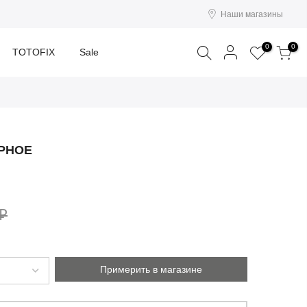
Наши магазины
Поиск
0
0
TOTOFIX
Sale
ЕРНОЕ
 ₽
Примерить в магазине