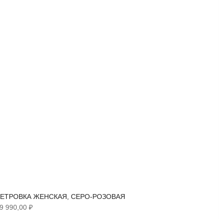
ЕТРОВКА ЖЕНСКАЯ, СЕРО-РОЗОВАЯ
ТРЕНЧ 
9 990,00 ₽
6 290,00