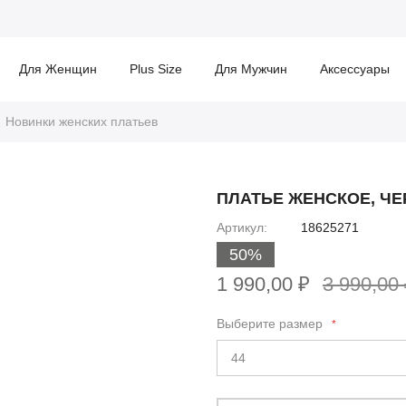
Для Женщин
Plus Size
Для Мужчин
Аксессуары
Новинки женских платьев
ПЛАТЬЕ ЖЕНСКОЕ, Ч
Артикул
18625271
50%
1 990,00 ₽
3 990,00
Выберите размер