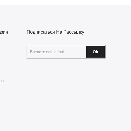
азин
Подписаться На Рассылку
Ok
ва