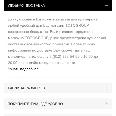
УДОБНАЯ ДОСТАВКА
Данную модель Вы можете заказать для примерки в
любой удобный для Вас магазин TOTOGROUP
совершенно бесплатно. Если в вашем городе нет
магазина TOTOGROUP, у нас предусмотрена курьерская
доставка с возможностью примерки. Более точную
информацию по доставке Вам сможет дать наш
менеджер по телефону 8 (812) 332-54-08 с 10.00 до
20.00 или онлайн консультант на сайте.
Узнать подробнее
ТАБЛИЦА РАЗМЕРОВ
ПОКУПАЙТЕ ТАМ, ГДЕ УДОБНО