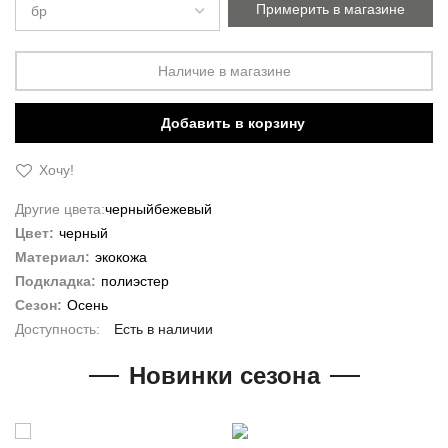
Примерить в магазине
Наличие в магазине
Добавить в корзину
Хочу!
Другие цвета:
черный
бежевый
Цвет:
черный
Материал:
экокожа
Подкладка:
полиэстер
Сезон:
Осень
Есть в наличии
Новинки сезона