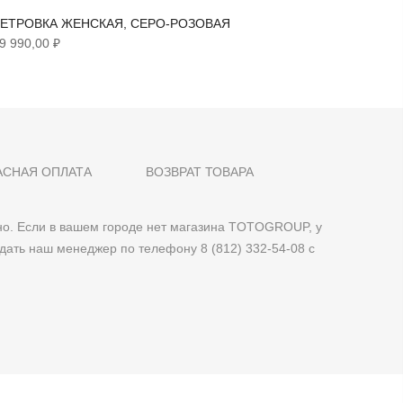
ЕТРОВКА ЖЕНСКАЯ, СЕРО-РОЗОВАЯ
ТРЕНЧ 
9 990,00 ₽
6 290,00
АСНАЯ ОПЛАТА
ВОЗВРАТ ТОВАРА
о. Если в вашем городе нет магазина TOTOGROUP, у
дать наш менеджер по телефону 8 (812) 332-54-08 с