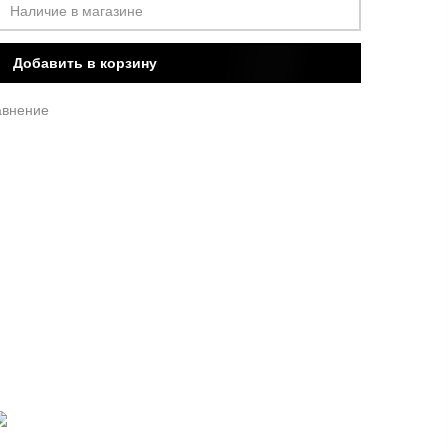
Наличие в магазине
Добавить в корзину
авнение