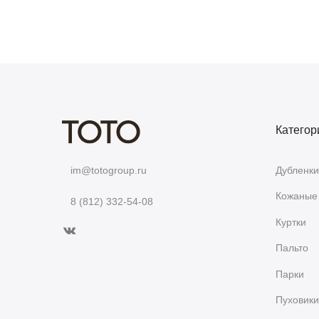
Категор
Дубленки
im@totogroup.ru
Кожаные 
8 (812) 332-54-08
Куртки
Пальто
Парки
Пуховики