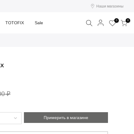
Наши магазины
Поиск
0
0
TOTOFIX
Sale
ЕХ
00 ₽
Примерить в магазине