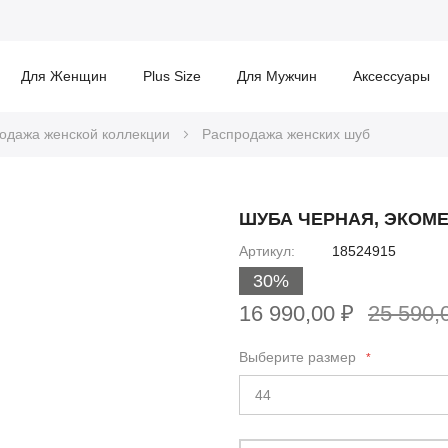
Для Женщин
Plus Size
Для Мужчин
Аксессуары
одажа женской коллекции
Распродажа женских шуб
ШУБА ЧЕРНАЯ, ЭКОМ
Артикул
18524915
30%
16 990,00 ₽
25 590,
Выберите размер