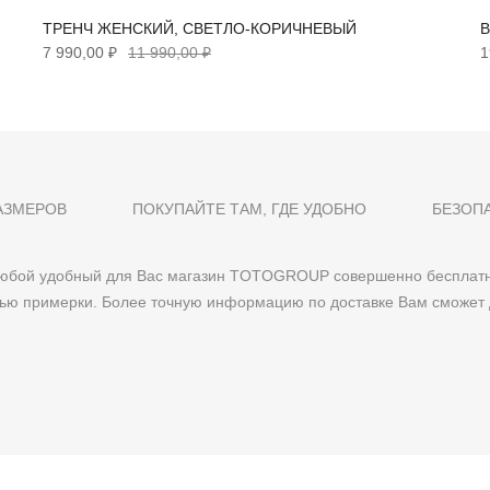
ТРЕНЧ ЖЕНСКИЙ, СВЕТЛО-КОРИЧНЕВЫЙ
В
7 990,00 ₽
11 990,00 ₽
1
АЗМЕРОВ
ПОКУПАЙТЕ ТАМ, ГДЕ УДОБНО
БЕЗОП
 любой удобный для Вас магазин TOTOGROUP совершенно бесплатн
тью примерки. Более точную информацию по доставке Вам сможет 