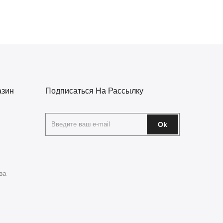
азин
Подписаться На Рассылку
Ok
ва