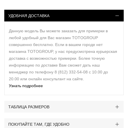
УДОБНАЯ ДОСТАВКА
Данную модель Вы можете заказать для примерки в
любой удобный для Вас магазин TOTOGROUP
совершенно бесплатно. Если в вашем городе нет
магазина TOTOGROUP, у нас предусмотрена курьерская
доставка с возможностью примерки. Более точную
информацию по доставке Вам сможет дать наш
менеджер по телефону 8 (812) 332-54-08 с 10.00 до
20.00 или онлайн консультант на сайте.
Узнать подробнее
ТАБЛИЦА РАЗМЕРОВ
ПОКУПАЙТЕ ТАМ, ГДЕ УДОБНО