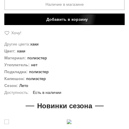
Наличие в магазине
Добавить в корзину
Хочу!
Другие цвета:
хаки
Цвет:
хаки
Материал:
полиэстер
Утеплитель:
нет
Подкладка:
полиэстер
Капюшон:
полиэстер
Сезон:
Лето
Есть в наличии
Новинки сезона