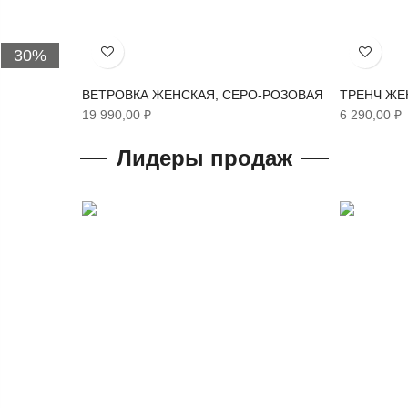
30%
Хочу!
Хочу!
ВЕТРОВКА ЖЕНСКАЯ, СЕРО-РОЗОВАЯ
ТРЕНЧ ЖЕ
19 990,00 ₽
6 290,00 ₽
Лидеры продаж