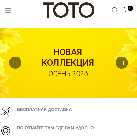
Поиск
0
Skip
to
Content
НОВАЯ
КОЛЛЕКЦИЯ
ОСЕНЬ 2026
БЕСПЛАТНАЯ ДОСТАВКА
ПОКУПАЙТЕ ТАМ ГДЕ ВАМ УДОБНО